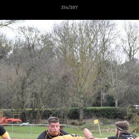
314/397