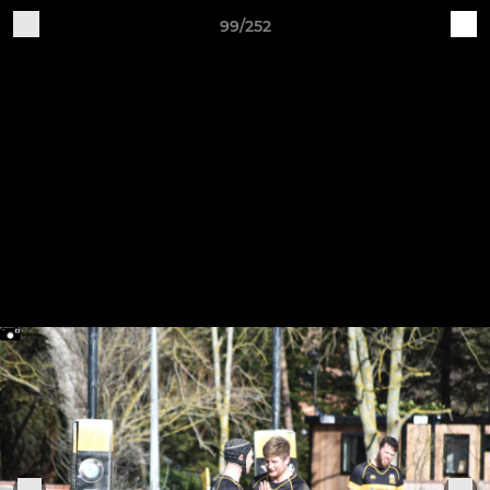
99/252