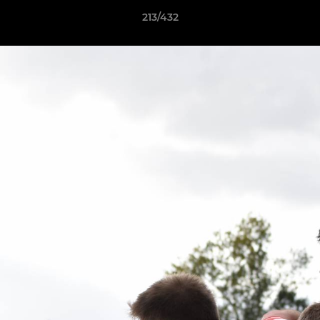
213/432