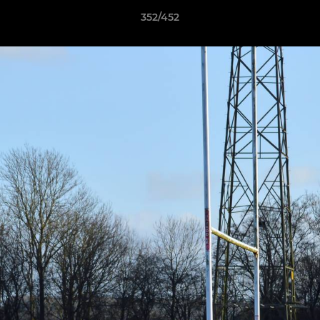
352/452